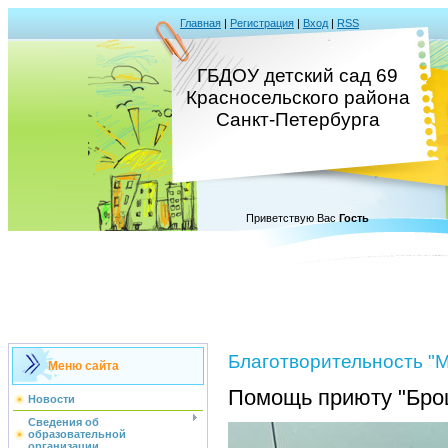
Главная
|
Регистрация
|
Вход
|
RSS
ГБДОУ детский сад 69
Красносельского района
Санкт-Петербурга
Приветствую Вас
Гость
Благотворительность "Мы
Меню сайта
Помощь приюту "Бро
Новости
Сведения об
образовательной
организации