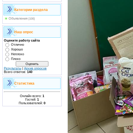
Категории раздела
Объявления
[100]
Наш опрос
Оцените работу сайта
Отлично
Хорошо
Неплохо
Плохо
Результаты
|
Архив опросов
Всего ответов:
140
Статистика
Онлайн всего:
1
Гостей:
1
Пользователей:
0